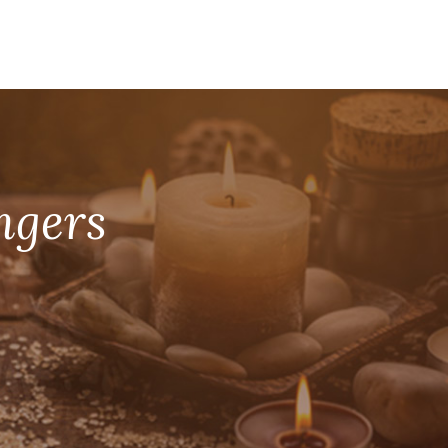
ngers