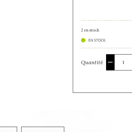
2 en stock
EN STOCK.
Quantité
Quantité
PARTAGER
PARTAGER
PARTAGER
SUR
SUR
FACEBOOK
PINTEREST