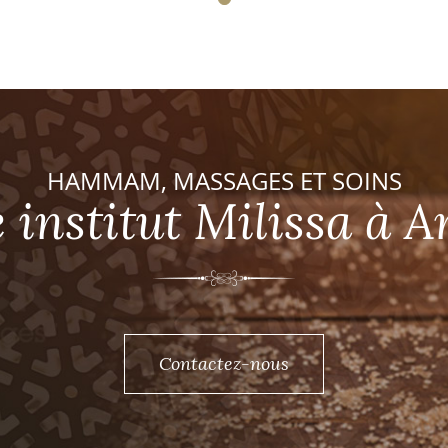
HAMMAM, MASSAGES ET SOINS
e institut Milissa à A
Contactez-nous