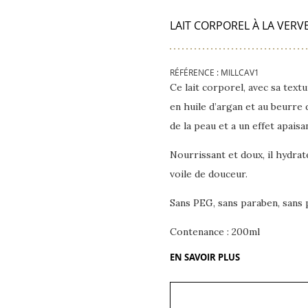
LAIT CORPOREL À LA VERV
RÉFÉRENCE : MILLCAV1
Ce lait corporel, avec sa textu
en huile d’argan et au beurre
de la peau et a un effet apaisa
Nourrissant et doux, il hydra
voile de douceur.
Sans PEG, sans paraben, sans 
Contenance : 200ml
EN SAVOIR PLUS