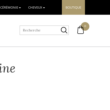
CÉRÉMONIE
CHEVEUX
BOUTIQUE
0
Recherche
ine