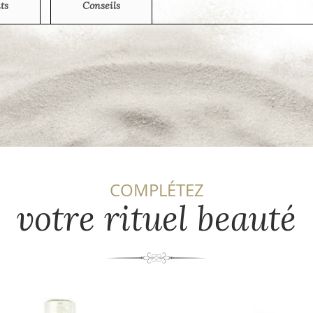
ts
Conseils
COMPLÉTEZ
votre rituel beauté