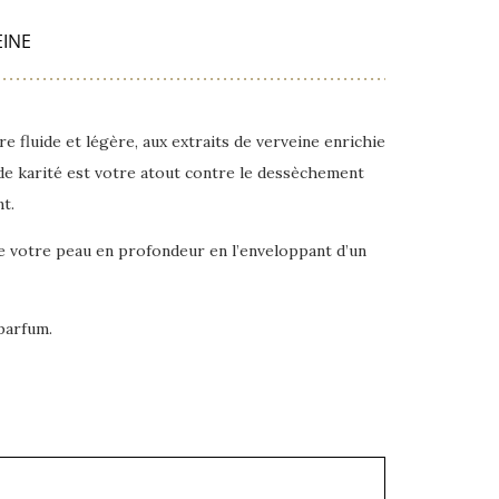
EINE
re fluide et légère, aux extraits de verveine enrichie
 de karité est votre atout contre le dessèchement
nt.
te votre peau en profondeur en l’enveloppant d’un
parfum.