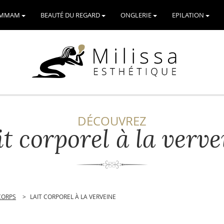
AMMAM
BEAUTÉ DU REGARD
ONGLERIE
EPILATION
DÉCOUVREZ
it corporel à la verve
CORPS
>
LAIT CORPOREL À LA VERVEINE