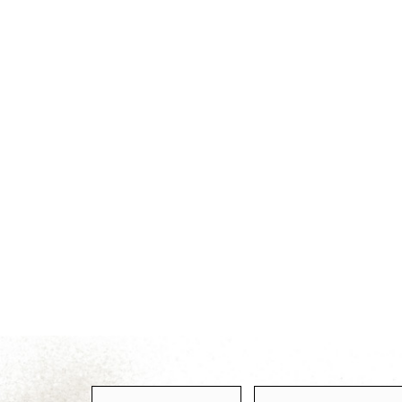
ENVOYER À UN AMI
IMPRIMER