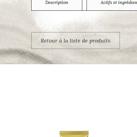
Description
Actifs et ingrédien
Retour à la liste de produits