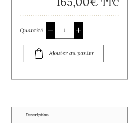
165,00
€
TTC
Quantité
Quantité
Ajouter au panier
Description