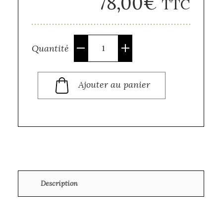
78,00
€
TTC
Quantité
Quantité
Ajouter au panier
Description