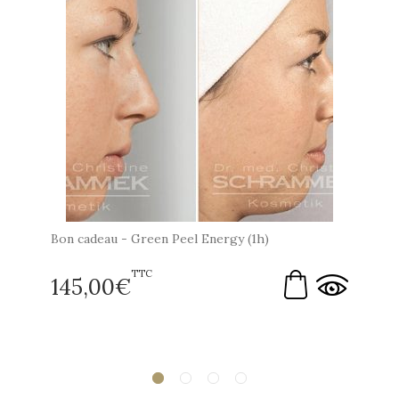
Bon cadeau - Green Peel Energy (1h)
TTC
145,00
€