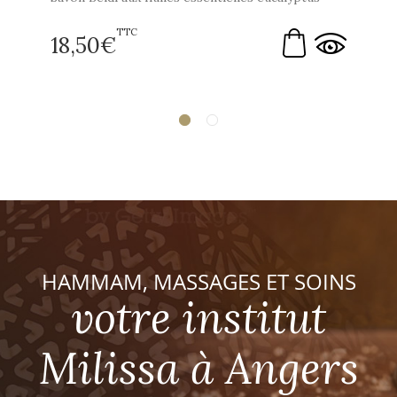
TTC
18,50
€
HAMMAM, MASSAGES ET SOINS
votre institut
Milissa à Angers