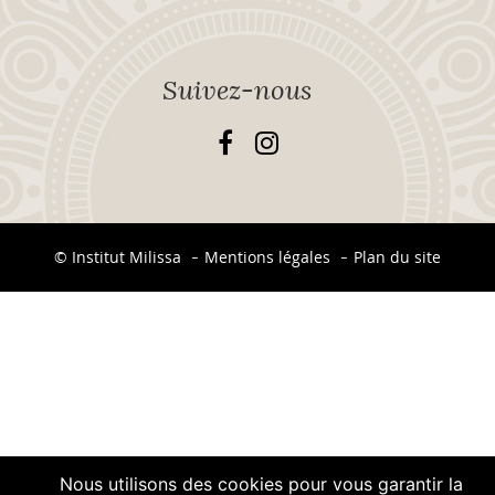
Suivez-nous
© Institut Milissa
Mentions légales
Plan du site
-
-
Nous utilisons des cookies pour vous garantir la