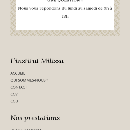
Nous vous répondons du lundi au samedi de 9h à
18h
L’institut Milissa
ACCUEIL
QUI SOMMES-NOUS ?
CONTACT
CGV
CGU
Nos prestations
RITUEL HAMMAM