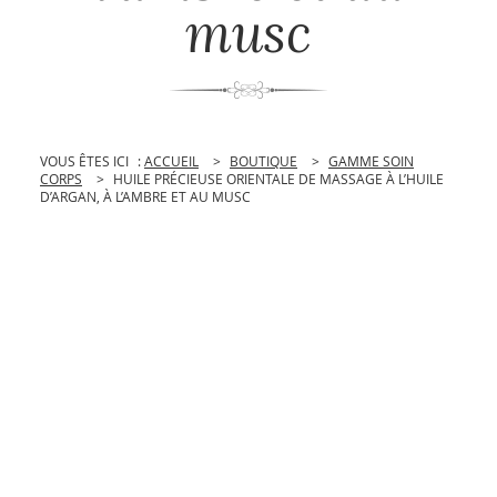
musc
VOUS ÊTES ICI
:
ACCUEIL
>
BOUTIQUE
>
GAMME SOIN
CORPS
>
HUILE PRÉCIEUSE ORIENTALE DE MASSAGE À L’HUILE
D’ARGAN, À L’AMBRE ET AU MUSC