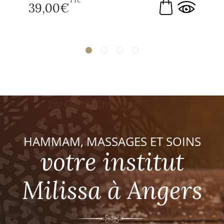
TTC
39,00
€
HAMMAM, MASSAGES ET SOINS
votre institut
Milissa à Angers